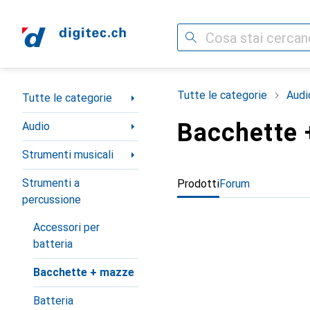
Cerca
Categoria Navigazione
Tutte le categorie
Audi
Tutte le categorie
Bacchette 
Audio
Strumenti musicali
Strumenti a
Prodotti
Forum
percussione
Accessori per
batteria
Bacchette + mazze
Batteria