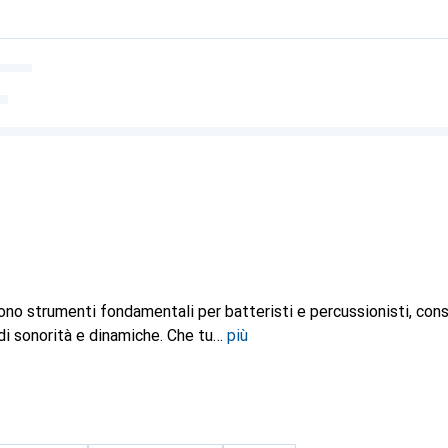
no strumenti fondamentali per batteristi e percussionisti, con
i sonorità e dinamiche. Che tu
più