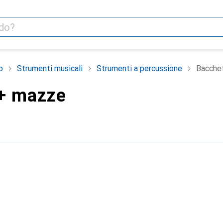
o
Strumenti musicali
Strumenti a percussione
Bacche
+ mazze