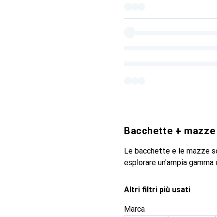
Bacchette + mazze
Le bacchette e le mazze so
esplorare un'ampia gamma d
Altri filtri più usati
Marca