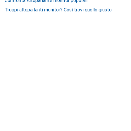
Confronta Altoparlante monitor popolari
Troppi altoparlanti monitor? Così trovi quello giusto