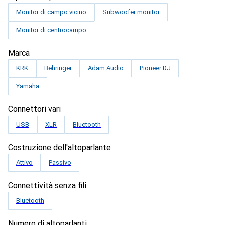
Monitor di campo vicino
Subwoofer monitor
Monitor di centrocampo
Marca
KRK
Behringer
Adam Audio
Pioneer DJ
Yamaha
Connettori vari
USB
XLR
Bluetooth
Costruzione dell'altoparlante
Attivo
Passivo
Connettività senza fili
Bluetooth
Numero di altoparlanti