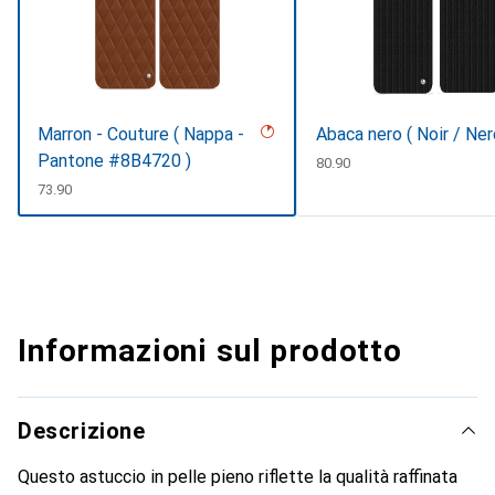
Marron - Couture ( Nappa -
Abaca nero ( Noir / Ner
Pantone #8B4720 )
CHF
80.90
CHF
73.90
Informazioni sul prodotto
Descrizione
Questo astuccio in pelle pieno riflette la qualità raffinata