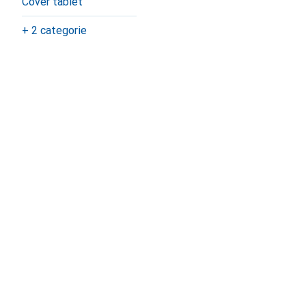
Cover tablet
+ 2 categorie