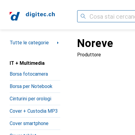
Cerca
Noreve
Categoria Navigazione
Tutte le categorie
Produttore
IT + Multimedia
Borsa fotocamera
Borsa per Notebook
Cinturini per orologi
Cover + Custodia MP3
Cover smartphone