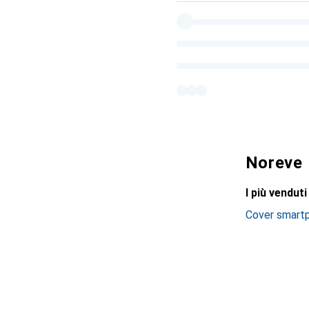
Noreve
I più vendut
Cover smart