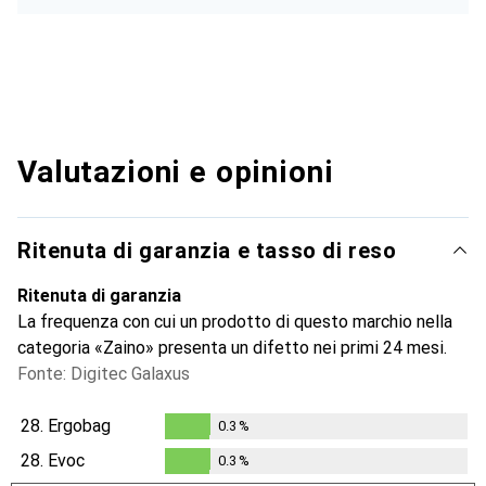
Valutazioni e opinioni
Ritenuta di garanzia e tasso di reso
Ritenuta di garanzia
La frequenza con cui un prodotto di questo marchio nella
categoria «Zaino» presenta un difetto nei primi 24 mesi.
Fonte: Digitec Galaxus
28.
Ergobag
0.3
%
0.3
%
28.
Evoc
0.3
%
0.3
%