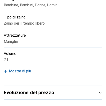
Bambine
,
Bambini
,
Donne
,
Uomini
Tipo di zaino
Zaino per il tempo libero
Attrezzature
Maniglia
Volume
7 l
Mostra di più
Evoluzione del prezzo