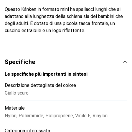
Questo Kånken in formato mini ha spallacci lunghi che si
adattano alla lunghezza della schiena sia dei bambini che
degli adulti. È dotato di una piccola tasca frontale, un
cuscino estraibile e un logo riflettente.
Specifiche
Le specifiche più importanti in sintesi
Descrizione dettagliata del colore
Giallo scuro
Materiale
Nylon
,
Poliammide
,
Polipropilene
,
Vinile F
,
Vinylon
Categoria interessata