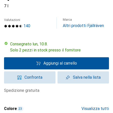
7 l
Marca
Valutazioni
Altri prodotti Fjällräven
140
Consegnato lun, 10.8.
Solo 2 pezzi in stock presso il fornitore
Aggiungi al carrello
Confronta
Salva nella lista
spedizione gratuita
Colore
Visualizza tutti
23