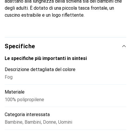
adattano alla lunghezza della schiena sia dei bambini che
degli adulti. È dotato di una piccola tasca frontale, un
cuscino estraibile e un logo riflettente.
Specifiche
Le specifiche più importanti in sintesi
Descrizione dettagliata del colore
Fog
Materiale
100% polipropilene
Categoria interessata
Bambine
,
Bambini
,
Donne
,
Uomini