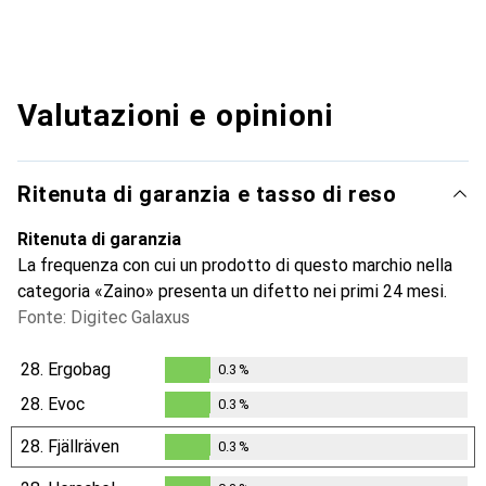
Valutazioni e opinioni
Ritenuta di garanzia e tasso di reso
Ritenuta di garanzia
La frequenza con cui un prodotto di questo marchio nella
categoria «Zaino» presenta un difetto nei primi 24 mesi.
Fonte: Digitec Galaxus
28.
Ergobag
0.3
%
0.3
%
28.
Evoc
0.3
%
0.3
%
28.
Fjällräven
0.3
%
0.3
%