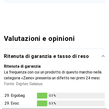
Valutazioni e opinioni
Ritenuta di garanzia e tasso di reso
Ritenuta di garanzia
La frequenza con cui un prodotto di questo marchio nella
categoria «Zaino» presenta un difetto nei primi 24 mesi.
Fonte: Digitec Galaxus
29.
Ergobag
0.3
%
0.3
%
29.
Evoc
0.3
%
0.3
%