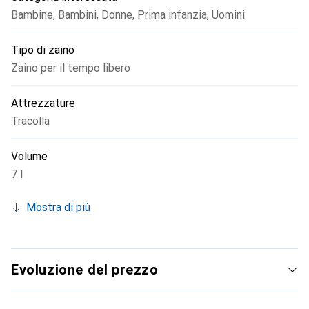
Bambine
,
Bambini
,
Donne
,
Prima infanzia
,
Uomini
Tipo di zaino
Zaino per il tempo libero
Attrezzature
Tracolla
Volume
7 l
Mostra di più
Evoluzione del prezzo