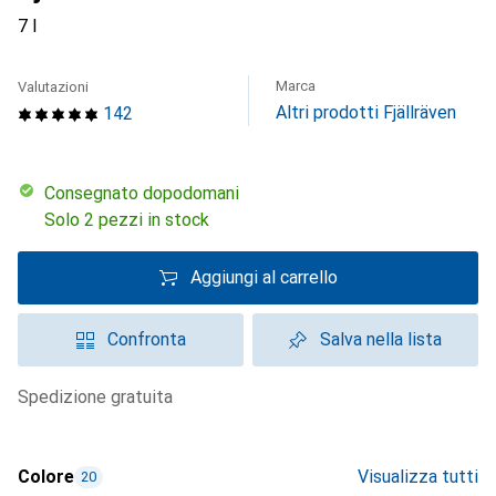
7 l
Marca
Valutazioni
Altri prodotti Fjällräven
142
Consegnato dopodomani
Solo 2 pezzi in stock
Aggiungi al carrello
Confronta
Salva nella lista
spedizione gratuita
Colore
Visualizza tutti
20