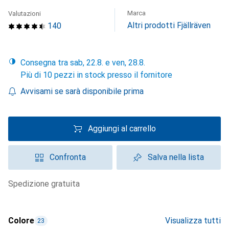
Marca
Valutazioni
Altri prodotti Fjällräven
140
Consegna tra sab, 22.8. e ven, 28.8.
Più di 10 pezzi in stock presso il fornitore
Avvisami se sarà disponibile prima
Aggiungi al carrello
Confronta
Salva nella lista
spedizione gratuita
Colore
Visualizza tutti
23