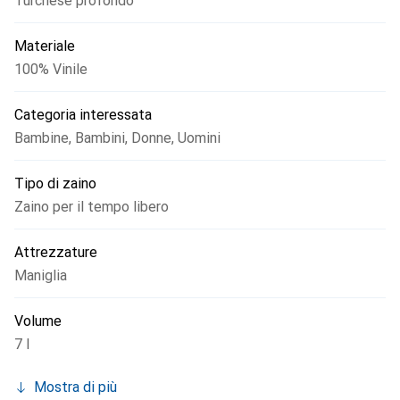
Turchese profondo
Materiale
100% Vinile
Categoria interessata
Bambine
,
Bambini
,
Donne
,
Uomini
Tipo di zaino
Zaino per il tempo libero
Attrezzature
Maniglia
Volume
7 l
Mostra di più