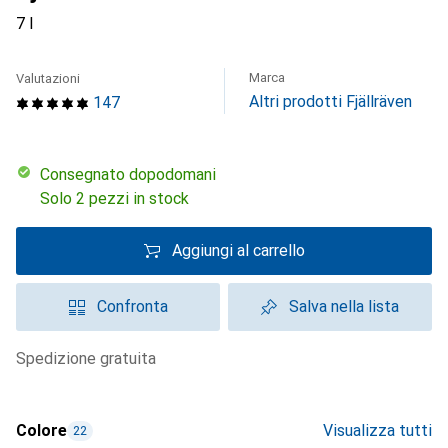
7 l
Marca
Valutazioni
Altri prodotti Fjällräven
147
Consegnato dopodomani
Solo 2 pezzi in stock
Aggiungi al carrello
Confronta
Salva nella lista
spedizione gratuita
Colore
Visualizza tutti
22