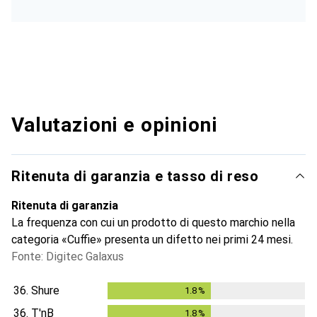
Valutazioni e opinioni
Ritenuta di garanzia e tasso di reso
Ritenuta di garanzia
La frequenza con cui un prodotto di questo marchio nella
categoria «Cuffie» presenta un difetto nei primi 24 mesi.
Fonte: Digitec Galaxus
36.
Shure
1.8
%
1.8
%
36.
T'nB
1.8
%
1.8
%