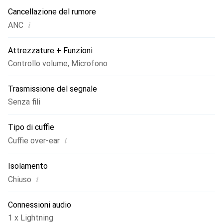
Cancellazione del rumore
i
ANC
Attrezzature + Funzioni
Controllo volume
,
Microfono
Trasmissione del segnale
Senza fili
Tipo di cuffie
i
Cuffie over-ear
Isolamento
i
Chiuso
Connessioni audio
1 x Lightning