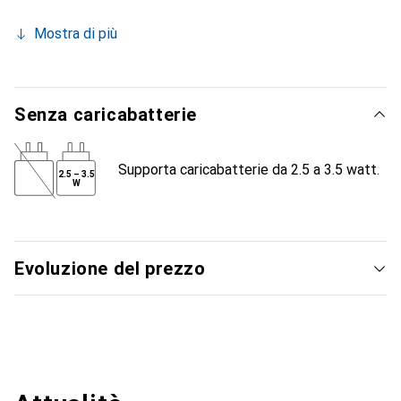
Mostra di più
Senza caricabatterie
Supporta caricabatterie da 2.5 a 3.5 watt.
2.5
–
3.5
W
Evoluzione del prezzo