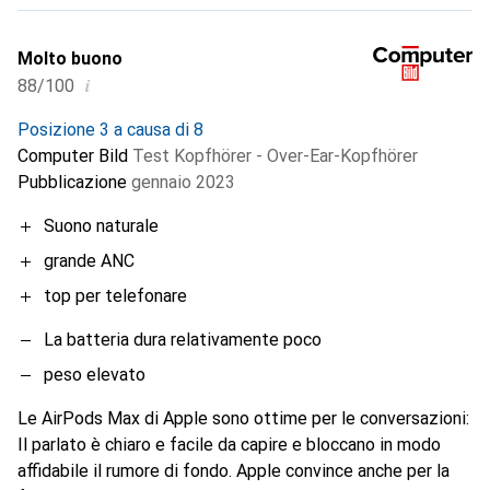
Molto buono
i
88/100
Posizione 3 a causa di 8
Computer Bild
Test Kopfhörer - Over-Ear-Kopfhörer
Pubblicazione
gennaio 2023
Suono naturale
grande ANC
top per telefonare
La batteria dura relativamente poco
peso elevato
Le AirPods Max di Apple sono ottime per le conversazioni:
Il parlato è chiaro e facile da capire e bloccano in modo
affidabile il rumore di fondo. Apple convince anche per la