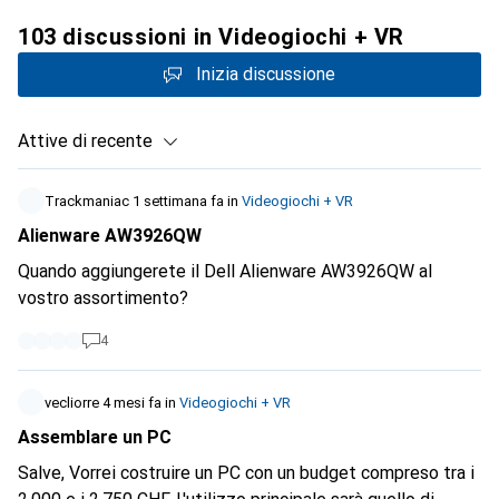
103 discussioni in Videogiochi + VR
Inizia discussione
Attive di recente
Trackmaniac
1 settimana fa
in
Videogiochi + VR
Alienware AW3926QW
Quando aggiungerete il Dell Alienware AW3926QW al
vostro assortimento?
4
vecliorre
4 mesi fa
in
Videogiochi + VR
Assemblare un PC
Salve, Vorrei costruire un PC con un budget compreso tra i