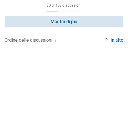
30 di 103 discussioni
Mostra di più
i
In alto
Ordine delle
discussioni