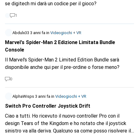
se digitech mi darà un codice per il gioco?
1
Abdulx33
3 anni fa
in
Videogiochi + VR
Marvel's Spider-Man 2 Edizione Limitata Bundle
Console
Il Marvel's Spider-Man 2 Limited Edition Bundle sarà
disponibile anche qui per il pre-ordine o forse meno?
0
AlphaWisps
3 anni fa
in
Videogiochi + VR
Switch Pro Controller Joystick Drift
Ciao a tutti. Ho ricevuto il nuovo controller Pro con il
design Tears of the Kingdom e ho notato che il joystick
sinistro va alla deriva. Qualcuno sa come posso risolvere il
problema o se posso rispedirlo a Digitec per la