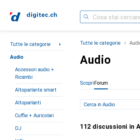
Cerca
Categoria Navigazione
Tutte le categorie
Audi
Tutte le categorie
Audio
Audio
Accessori audio +
Ricambi
Scopri
Forum
Altoparlante smart
Altoparlanti
Cuffie + Auricolari
112 discussioni in 
DJ