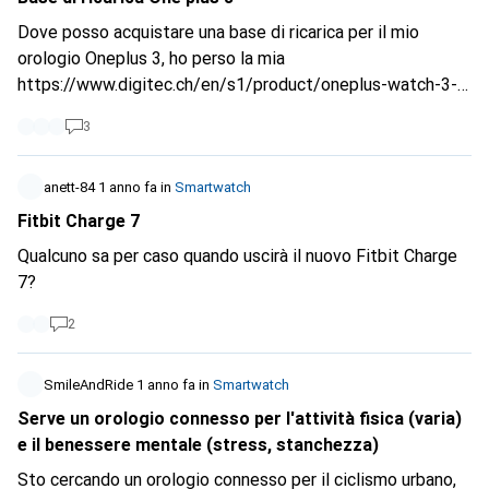
Dove posso acquistare una base di ricarica per il mio
orologio Oneplus 3, ho perso la mia
https://www.digitec.ch/en/s1/product/oneplus-watch-3-
4660-mm-smartwatches-54851602
3
anett-84
1 anno fa
in
Smartwatch
Fitbit Charge 7
Qualcuno sa per caso quando uscirà il nuovo Fitbit Charge
7?
2
SmileAndRide
1 anno fa
in
Smartwatch
Serve un orologio connesso per l'attività fisica (varia)
e il benessere mentale (stress, stanchezza)
Sto cercando un orologio connesso per il ciclismo urbano,