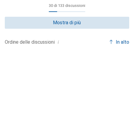
30 di 133 discussioni
Mostra di più
i
In alto
Ordine delle
discussioni