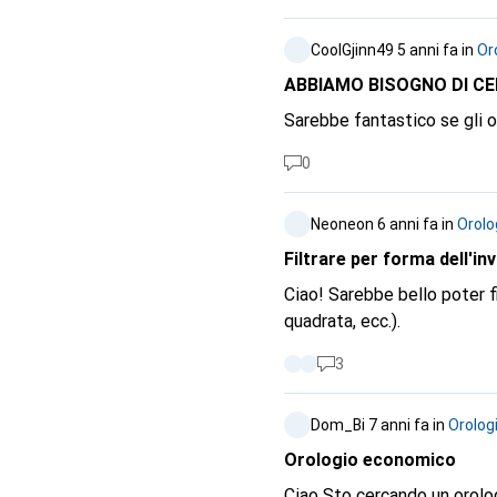
CoolGjinn49
5 anni fa
in
Or
ABBIAMO BISOGNO DI CER
Sarebbe fantastico se gli o
0
Neoneon
6 anni fa
in
Orolo
Filtrare per forma dell'in
Ciao! Sarebbe bello poter filtrare gli orologi in base alla forma della cassa (rettangolare, ovale, rotonda,
quadrata, ecc.).
3
Dom_Bi
7 anni fa
in
Orolog
Orologio economico
Ciao Sto cercando un orolog