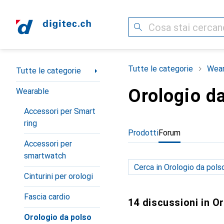
Cerca
Categoria Navigazione
Tutte le categorie
Wear
Tutte le categorie
Orologio d
Wearable
Accessori per Smart
ring
Prodotti
Forum
Accessori per
smartwatch
Cinturini per orologi
Fascia cardio
14 discussioni in O
Orologio da polso