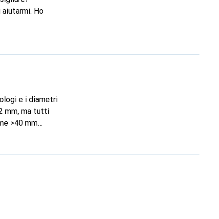
 aiutarmi. Ho
ologi e i diametri
,2 mm, ma tutti
come >40 mm