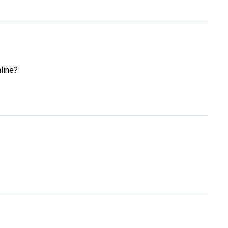
line?