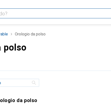
able
Orologio da polso
a polso
rologio da polso