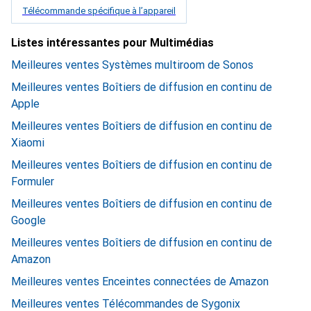
Télécommande spécifique à l’appareil
Listes intéressantes pour Multimédias
Meilleures ventes Systèmes multiroom de Sonos
Meilleures ventes Boîtiers de diffusion en continu de
Apple
Meilleures ventes Boîtiers de diffusion en continu de
Xiaomi
Meilleures ventes Boîtiers de diffusion en continu de
Formuler
Meilleures ventes Boîtiers de diffusion en continu de
Google
Meilleures ventes Boîtiers de diffusion en continu de
Amazon
Meilleures ventes Enceintes connectées de Amazon
Meilleures ventes Télécommandes de Sygonix