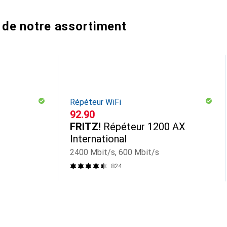
 de notre assortiment
Répéteur WiFi
CHF
92.90
FRITZ!
Répéteur 1200 AX
International
2400 Mbit/s, 600 Mbit/s
824