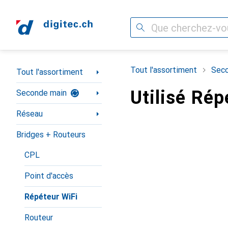
Recherche
Navigation par catégorie
Tout l'assortiment
Seco
Tout l'assortiment
Utilisé Rép
Seconde main
Réseau
Bridges + Routeurs
CPL
Point d'accès
Répéteur WiFi
Routeur