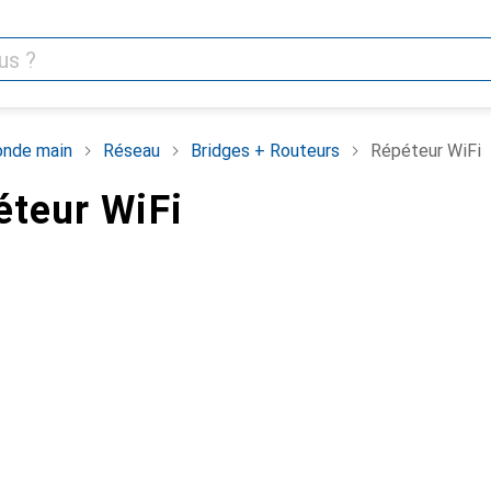
nde main
Réseau
Bridges + Routeurs
Répéteur WiFi
éteur WiFi