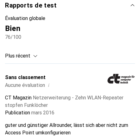
Rapports de test
Évaluation globale
Bien
76
/100
Plus récent
Sans classement
i
Aucune évaluation
CT Magazin
Netzerweiterung - Zehn WLAN-Repeater
stopfen Funklöcher
Publication
mars 2016
guter und günstiger Allrounder, lässt sich aber nicht zum
Access Point umkonfigurieren