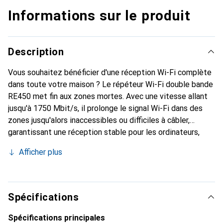
Informations sur le produit
Description
Vous souhaitez bénéficier d'une réception Wi-Fi complète
dans toute votre maison ? Le répéteur Wi-Fi double bande
RE450 met fin aux zones mortes. Avec une vitesse allant
jusqu'à 1750 Mbit/s, il prolonge le signal Wi-Fi dans des
zones jusqu'alors inaccessibles ou difficiles à câbler,
garantissant une réception stable pour les ordinateurs,
ordinateurs portables, smartphones et lecteurs
Afficher plus
multimédias. Grâce à son port Gigabit-LAN, il peut
également servir d'adaptateur Wi-Fi pour les appareils
réseau.
Spécifications
Spécifications principales