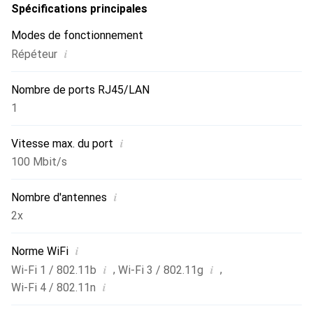
Spécifications principales
Modes de fonctionnement
i
Répéteur
Nombre de ports RJ45/LAN
1
i
Vitesse max. du port
100 Mbit/s
i
Nombre d'antennes
2x
i
Norme WiFi
i
i
,
,
Wi-Fi 1 / 802.11b
Wi-Fi 3 / 802.11g
i
Wi-Fi 4 / 802.11n