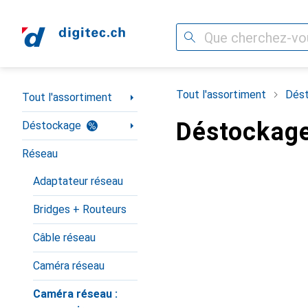
Recherche
Navigation par catégorie
Tout l'assortiment
Dés
Tout l'assortiment
Déstockage
Déstockage
Réseau
Adaptateur réseau
Bridges + Routeurs
Câble réseau
Caméra réseau
Caméra réseau :