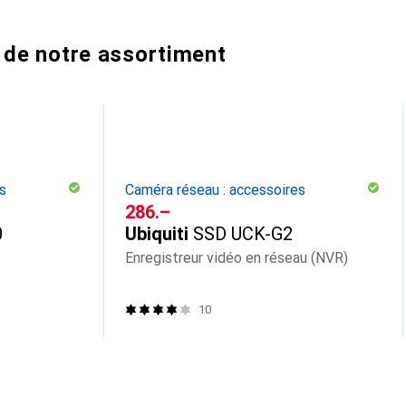
 de notre assortiment
s
Caméra réseau : accessoires
CHF
286.–
0
Ubiquiti
SSD UCK-G2
Enregistreur vidéo en réseau (NVR)
10