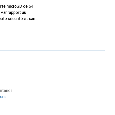
arte microSD de 64
 Par rapport au
oute sécurité et sans
ntaires
eurs