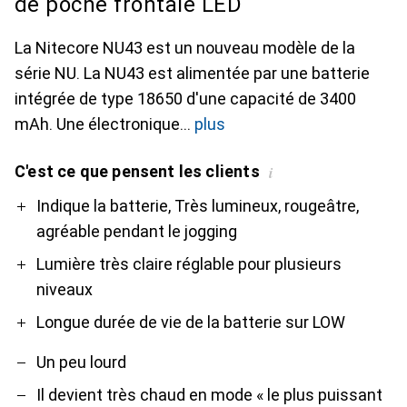
de poche frontale LED
La Nitecore NU43 est un nouveau modèle de la
série NU. La NU43 est alimentée par une batterie
intégrée de type 18650 d'une capacité de 3400
mAh. Une électronique
plus
C'est ce que pensent les clients
i
Pro
Contre
Indique la batterie, Très lumineux, rougeâtre,
agréable pendant le jogging
Lumière très claire réglable pour plusieurs
niveaux
Longue durée de vie de la batterie sur LOW
Un peu lourd
Il devient très chaud en mode « le plus puissant