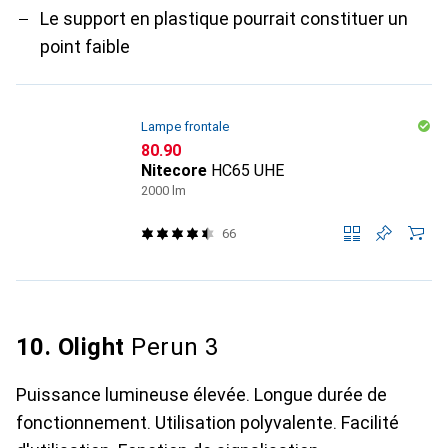
Le support en plastique pourrait constituer un
point faible
Lampe frontale
CHF
80.90
Nitecore
HC65 UHE
2000 lm
66
10. Olight
Perun 3
Puissance lumineuse élevée. Longue durée de
fonctionnement. Utilisation polyvalente. Facilité