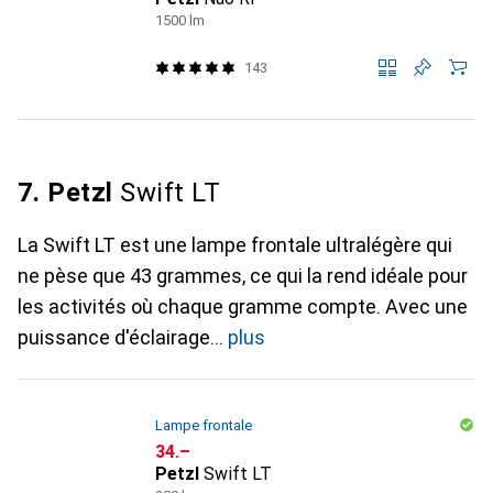
1500 lm
143
7. Petzl
Swift LT
La Swift LT est une lampe frontale ultralégère qui
ne pèse que 43 grammes, ce qui la rend idéale pour
les activités où chaque gramme compte. Avec une
puissance d'éclairage
plus
Lampe frontale
CHF
34.–
Petzl
Swift LT