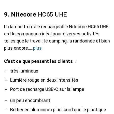
9. Nitecore
HC65 UHE
La lampe frontale rechargeable Nitecore HC65 UHE
est le compagnon idéal pour diverses activités
telles que le travail, le camping, la randonnée et bien
plus encore.
plus
C'est ce que pensent les clients
i
Pro
Contre
très lumineux
Lumière rouge en deux intensités
Port de recharge USB-C sur la lampe
un peu encombrant
Boîtier en aluminium plus lourd que le plastique