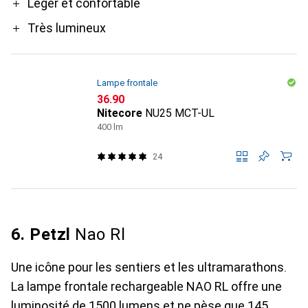
Pro
Léger et confortable
Très lumineux
Lampe frontale
CHF
36.90
Nitecore
NU25 MCT-UL
400 lm
24
6. Petzl
Nao Rl
Une icône pour les sentiers et les ultramarathons.
La lampe frontale rechargeable NAO RL offre une
luminosité de 1500 lumens et ne pèse que 145