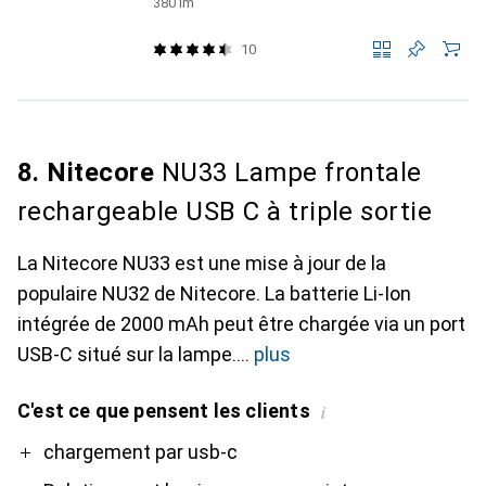
380 lm
10
8. Nitecore
NU33 Lampe frontale
rechargeable USB C à triple sortie
La Nitecore NU33 est une mise à jour de la
populaire NU32 de Nitecore. La batterie Li-Ion
intégrée de 2000 mAh peut être chargée via un port
USB-C situé sur la lampe.
plus
C'est ce que pensent les clients
i
Pro
Contre
chargement par usb-c