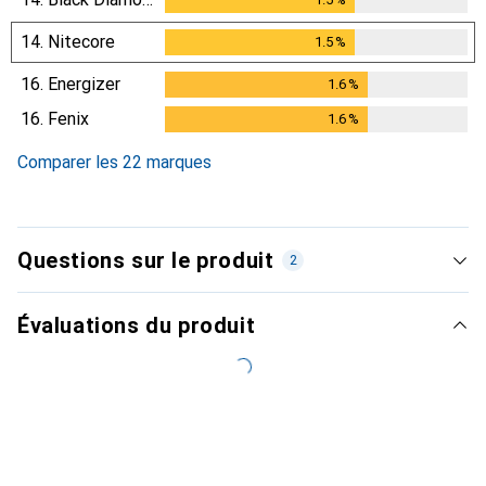
14.
Nitecore
1.5
%
1.5
%
16.
Energizer
1.6
%
1.6
%
16.
Fenix
1.6
%
1.6
%
Comparer les 22 marques
Questions sur le produit
2
Évaluations du produit