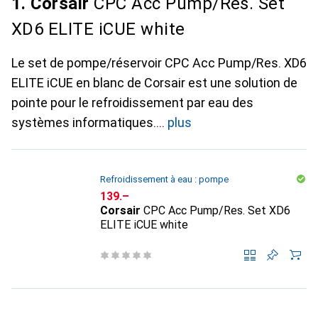
1. Corsair
CPC Acc Pump/Res. Set
XD6 ELITE iCUE white
Le set de pompe/réservoir CPC Acc Pump/Res. XD6
ELITE iCUE en blanc de Corsair est une solution de
pointe pour le refroidissement par eau des
systèmes informatiques.
plus
Refroidissement à eau : pompe
CHF
139.–
Corsair
CPC Acc Pump/Res. Set XD6
ELITE iCUE white