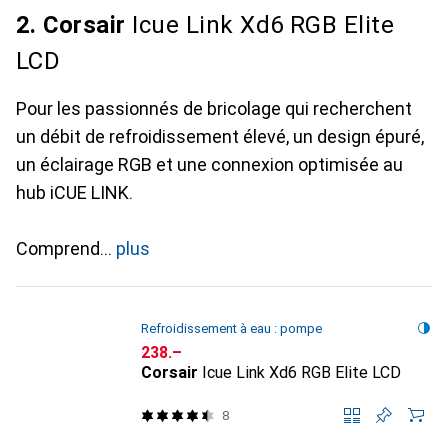
2. Corsair
Icue Link Xd6 RGB Elite
LCD
Pour les passionnés de bricolage qui recherchent
un débit de refroidissement élevé, un design épuré,
un éclairage RGB et une connexion optimisée au
hub iCUE LINK.
Comprend
plus
Refroidissement à eau : pompe
CHF
238.–
Corsair
Icue Link Xd6 RGB Elite LCD
8