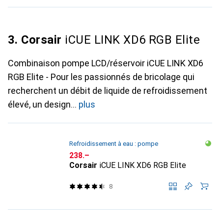
3. Corsair
iCUE LINK XD6 RGB Elite
Combinaison pompe LCD/réservoir iCUE LINK XD6
RGB Elite - Pour les passionnés de bricolage qui
recherchent un débit de liquide de refroidissement
élevé, un design
plus
Refroidissement à eau : pompe
CHF
238.–
Corsair
iCUE LINK XD6 RGB Elite
8