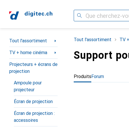
Recherche
Navigation par catégorie
Tout l'assortiment
TV +
Tout l'assortiment
Support po
TV + home cinéma
Projecteurs + écrans de
projection
Produits
Forum
Ampoule pour
projecteur
Écran de projection
Écran de projection :
accessoires