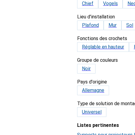
Chief
Vogels
Ne
Lieu d'installation
Plafond
Mur
Sol
Fonctions des crochets
Réglable en hauteur
Groupe de couleurs
Noir
Pays d'origine
Allemagne
Type de solution de monta
Universel
Listes pertinentes
Supports pour projecteurs 