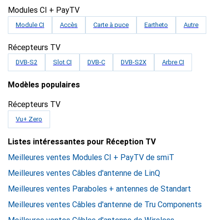
Modules CI + PayTV
Module CI
Accès
Carte à puce
Eartheto
Autre
Récepteurs TV
DVB-S2
Slot CI
DVB-C
DVB-S2X
Arbre CI
Modèles populaires
Récepteurs TV
Vu+ Zero
Listes intéressantes pour Réception TV
Meilleures ventes Modules CI + PayTV de smiT
Meilleures ventes Câbles d'antenne de LinQ
Meilleures ventes Paraboles + antennes de Standart
Meilleures ventes Câbles d'antenne de Tru Components