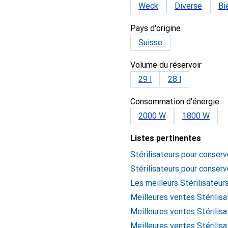
Weck
Diverse
Bi
Pays d'origine
Suisse
Volume du réservoir
29 l
28 l
Consommation d'énergie
2000 W
1800 W
Listes pertinentes
Stérilisateurs pour conserv
Stérilisateurs pour conser
Les meilleurs Stérilisateu
Meilleures ventes Stérilis
Meilleures ventes Stérilis
Meilleures ventes Stérili