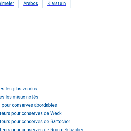
elmeier
Arebos
Klarstein
es les plus vendus
ves les mieux notés
rs pour conserves abordables
ateurs pour conserves de Weck
ateurs pour conserves de Bartscher
sateurs pour conserves de Rommelsbacher