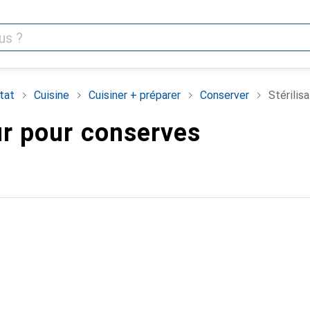
tat
Cuisine
Cuisiner + préparer
Conserver
Stérilis
ur pour conserves