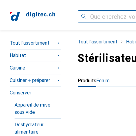
Recherche
Navigation par catégorie
Tout l'assortiment
Habi
Tout l'assortiment
Stérilisate
Habitat
Cuisine
Cuisiner + préparer
Produits
Forum
Conserver
Appareil de mise
sous vide
Déshydrateur
alimentaire