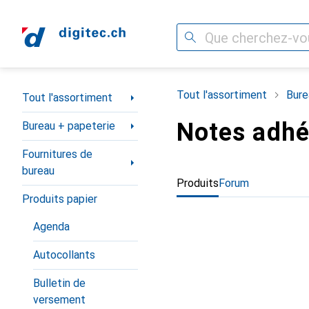
Recherche
Navigation par catégorie
Tout l'assortiment
Bure
Tout l'assortiment
Notes adhé
Bureau + papeterie
Fournitures de
bureau
Produits
Forum
Produits papier
Agenda
Autocollants
Bulletin de
versement