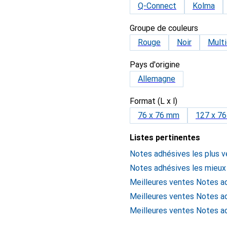
Q-Connect
Kolma
Groupe de couleurs
Rouge
Noir
Multi
Pays d'origine
Allemagne
Format (L x l)
76 x 76 mm
127 x 7
Listes pertinentes
Notes adhésives les plus 
Notes adhésives les mieux
Meilleures ventes Notes a
Meilleures ventes Notes a
Meilleures ventes Notes a