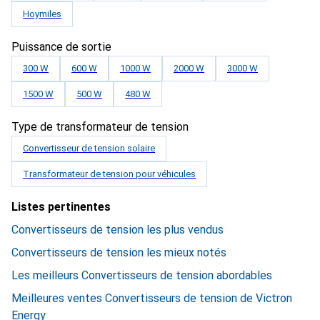
Hoymiles
Puissance de sortie
300 W
600 W
1000 W
2000 W
3000 W
1500 W
500 W
480 W
Type de transformateur de tension
Convertisseur de tension solaire
Transformateur de tension pour véhicules
Listes pertinentes
Convertisseurs de tension les plus vendus
Convertisseurs de tension les mieux notés
Les meilleurs Convertisseurs de tension abordables
Meilleures ventes Convertisseurs de tension de Victron
Energy