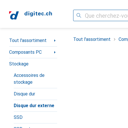
Recherche
Navigation par catégorie
Tout l'assortiment
Com
Tout l'assortiment
Composants PC
Stockage
Accessoires de
stockage
Disque dur
Disque dur externe
SSD