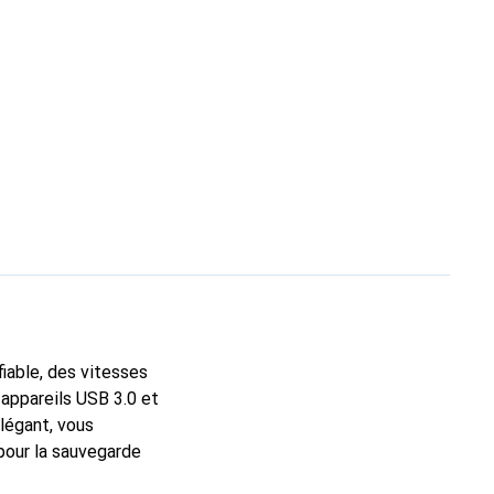
iable, des vitesses
 appareils USB 3.0 et
élégant, vous
pour la sauvegarde