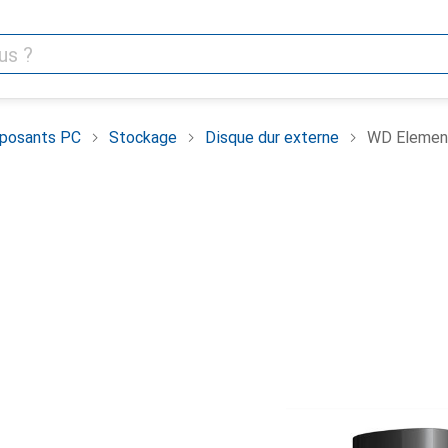
posants PC
Stockage
Disque dur externe
WD Elemen