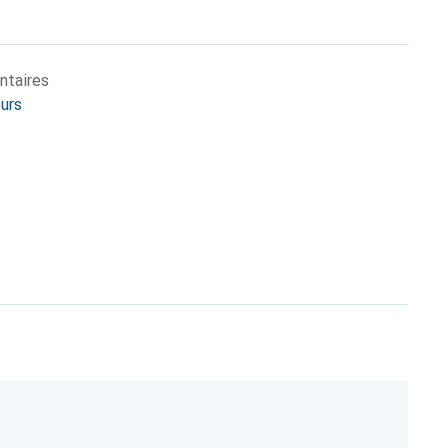
ntaires
eurs