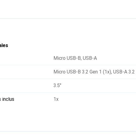
ales
Micro USB-B
,
USB-A
Micro USB-B 3.2 Gen 1 (1x)
,
USB-A 3.2 
3.5"
 inclus
1x