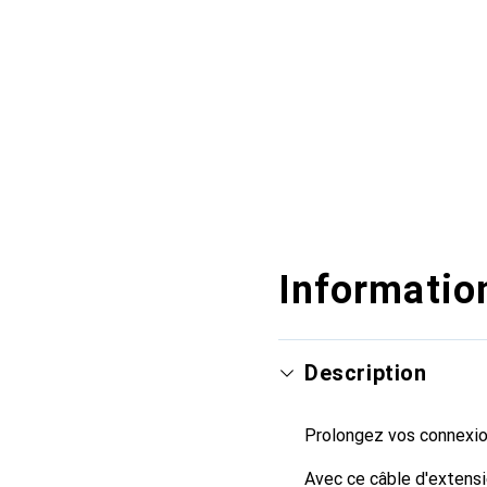
Information
Description
Prolongez vos connexio
Avec ce câble d'extens