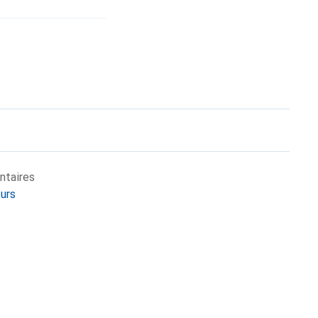
ntaires
eurs