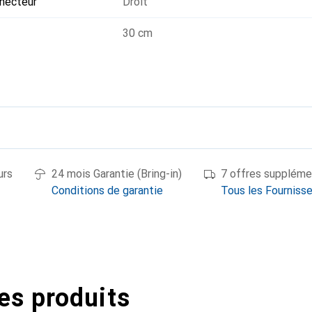
nnecteur
Droit
30 cm
urs
24 mois Garantie (Bring-in)
7 offres suppléme
Conditions de garantie
Tous les Fourniss
es produits