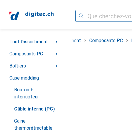
Recherche
Navigation par catégorie
Tout l'assortiment
Composants PC
Tout l'assortiment
Composants PC
Boîtiers
Case modding
Bouton +
interrupteur
Câble interne (PC)
Gaine
thermorétractable