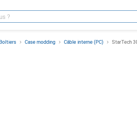
Boîtiers
Case modding
Câble interne (PC)
StarTech 30