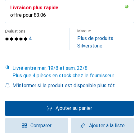
Livraison plus rapide
offre pour
CHF
83.06
Marque
Évaluations
Plus de produits
4
Silverstone
Livré entre mer, 19/8 et sam, 22/8
Plus que 4 pièces en stock chez le fournisseur
M'informer si le produit est disponible plus tôt
Ajouter au panier
Comparer
Ajouter à la liste