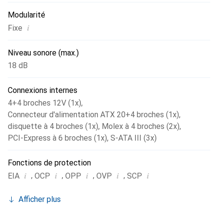
Modularité
i
Fixe
Niveau sonore (max.)
18 dB
Connexions internes
4+4 broches 12V (1x)
,
Connecteur d'alimentation ATX 20+4 broches (1x)
,
disquette à 4 broches (1x)
,
Molex à 4 broches (2x)
,
PCI-Express à 6 broches (1x)
,
S-ATA III (3x)
Fonctions de protection
i
i
i
i
i
,
,
,
,
EIA
OCP
OPP
OVP
SCP
Afficher plus