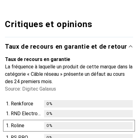
Critiques et opinions
Taux de recours en garantie et de retour
Taux de recours en garantie
La fréquence à laquelle un produit de cette marque dans la
catégorie « Câble réseau » présente un défaut au cours
des 24 premiers mois.
Source: Digitec Galaxus
1.
Renkforce
0
%
1.
RND Electronics
0
%
1.
Roline
0
%
1.
RS PRO
0
%