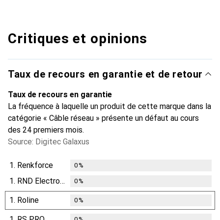
Critiques et opinions
Taux de recours en garantie et de retour
Taux de recours en garantie
La fréquence à laquelle un produit de cette marque dans la
catégorie « Câble réseau » présente un défaut au cours
des 24 premiers mois.
Source: Digitec Galaxus
1.
Renkforce
0
%
1.
RND Electronics
0
%
1.
Roline
0
%
1.
RS PRO
0
%