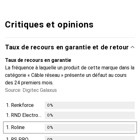
Critiques et opinions
Taux de recours en garantie et de retour
Taux de recours en garantie
La fréquence à laquelle un produit de cette marque dans la
catégorie « Câble réseau » présente un défaut au cours
des 24 premiers mois.
Source: Digitec Galaxus
1.
Renkforce
0
%
1.
RND Electronics
0
%
1.
Roline
0
%
1.
RS PRO
0
%