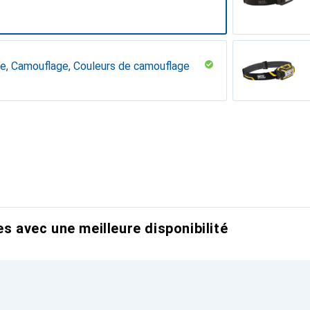
e, Camouflage, Couleurs de camouflage
able, marron clair/vert, Pierre du désert
désert
es avec une meilleure disponibilité