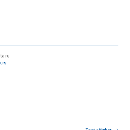
taire
eurs