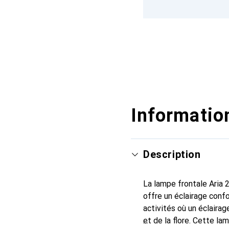
Information
Description
La lampe frontale Aria 
offre un éclairage conf
activités où un éclairag
et de la flore. Cette la