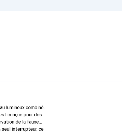
eau lumineux combiné,
 est conçue pour des
rvation de la faune
 seul interrupteur, ce