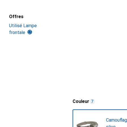
Offres
Utilisé Lampe
frontale
Couleur
7
Camouflage
olive