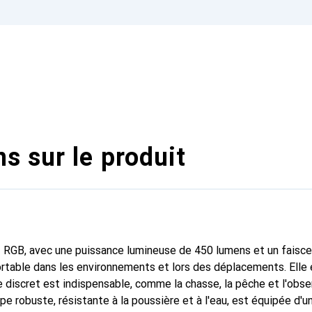
s sur le produit
2 RGB, avec une puissance lumineuse de 450 lumens et un faisc
ortable dans les environnements et lors des déplacements. Elle
e discret est indispensable, comme la chasse, la pêche et l'obse
mpe robuste, résistante à la poussière et à l'eau, est équipée d'un