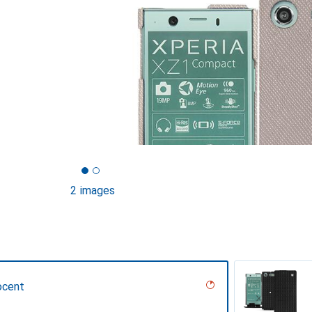
2 images
ocent