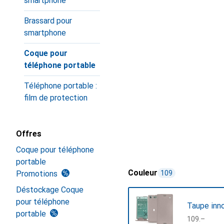
smartphone
Brassard pour
smartphone
Coque pour
téléphone portable
Téléphone portable :
film de protection
Offres
Coque pour téléphone
portable
Couleur
Promotions
109
Déstockage Coque
pour téléphone
Taupe inn
portable
CHF
109.–