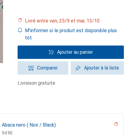
Livré entre ven, 25/9 et mar, 13/10
M'informer si le produit est disponible plus
tôt
Ajouter au panier
Comparer
Ajouter à la liste
livraison gratuite
Abaca nero ( Noir / Black)
CHF
94.90