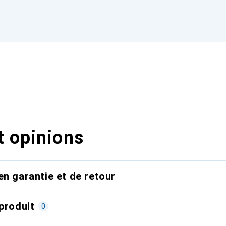
t opinions
en garantie et de retour
produit
0