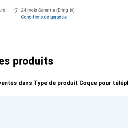
urs
24 mois Garantie (Bring-in)
Conditions de garantie
es produits
entes dans Type de produit Coque pour télép