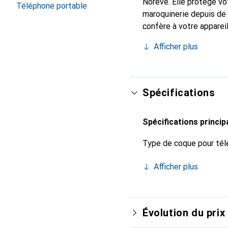
Noreve. Elle protège vo
Téléphone portable
maroquinerie depuis de 
confère à votre apparei
chic et indispensable p
Afficher plus
qualité, la marque Norev
Spécifications
Spécifications princip
Type de coque pour tél
Afficher plus
Évolution du prix