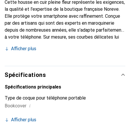
Cette housse en cuir pleine fleur représente les exigences,
la qualité et l'expertise de la boutique française Noreve.
Elle protège votre smartphone avec raffinement. Conçue
par des artisans qui sont des experts en maroquinerie
depuis de nombreuses années, elle s'adapte parfaitement
à votre téléphone. Sur mesure, ses courbes délicates lui
confèrent une véritable seconde peau. Elle devient un
Afficher plus
accessoire chic et essentiel de votre smartphone.
Reconnu internationalement pour ses produits de haute
qualité, la marque Noreve est un choix sûr pour une
clientèle exigeante.
Spécifications
Spécifications principales
Type de coque pour téléphone portable
i
Bookcover
Afficher plus