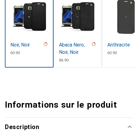
Noir, Noir
Abaca Nero,
Anthracite
Noir, Noir
CHF
60.90
CHF
60.90
CHF
86.90
Informations sur le produit
Description