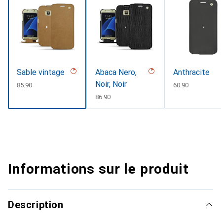
Sable vintage
Abaca Nero,
Anthracite
Noir, Noir
CHF
85.90
CHF
60.90
CHF
86.90
Informations sur le produit
Description