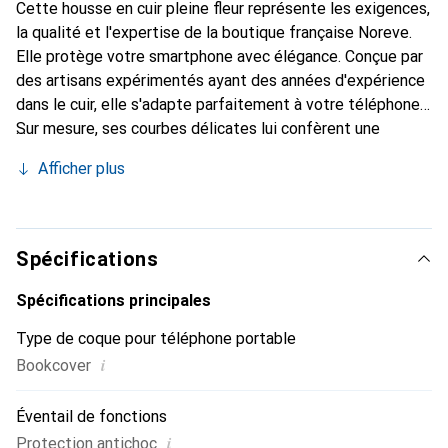
Cette housse en cuir pleine fleur représente les exigences,
la qualité et l'expertise de la boutique française Noreve.
Elle protège votre smartphone avec élégance. Conçue par
des artisans expérimentés ayant des années d'expérience
dans le cuir, elle s'adapte parfaitement à votre téléphone.
Sur mesure, ses courbes délicates lui confèrent une
véritable seconde peau. Elle devient l'accessoire chic et
Afficher plus
indispensable pour votre smartphone. Reconnaître
internationalement pour ses produits de haute qualité, la
marque Noreve est un choix fiable pour une clientèle
exigeante.
Spécifications
Spécifications principales
Type de coque pour téléphone portable
i
Bookcover
Éventail de fonctions
i
Protection antichoc