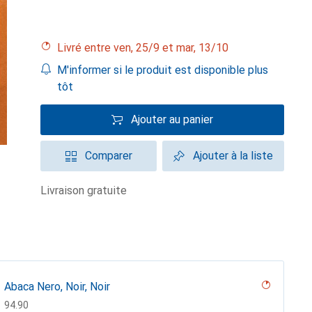
Livré entre ven, 25/9 et mar, 13/10
M'informer si le produit est disponible plus
tôt
Ajouter au panier
Comparer
Ajouter à la liste
livraison gratuite
Abaca Nero, Noir, Noir
CHF
94.90