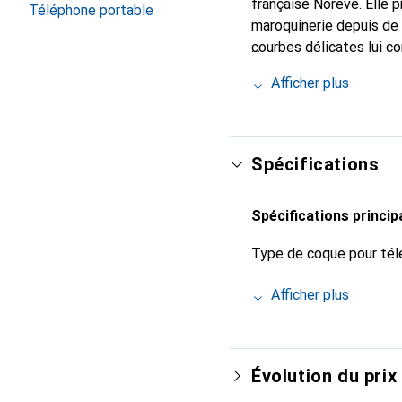
française Noreve. Elle 
Téléphone portable
maroquinerie depuis de 
courbes délicates lui c
pour votre smartphone. 
Afficher plus
Noreve est un choix sûr
Spécifications
Spécifications princip
Type de coque pour tél
Afficher plus
Évolution du prix