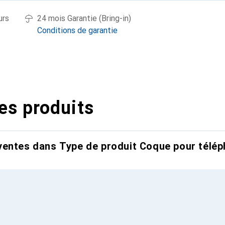
urs
24 mois Garantie (Bring-in)
Conditions de garantie
es produits
entes dans Type de produit Coque pour télép