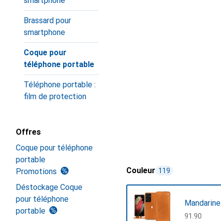
smartphone
Brassard pour
smartphone
Coque pour
téléphone portable
Téléphone portable :
film de protection
Offres
Coque pour téléphone
portable
Couleur
Promotions
119
Déstockage Coque
pour téléphone
Mandarine
portable
CHF
91.90