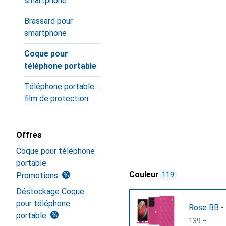
smartphone
Brassard pour
smartphone
Coque pour
téléphone portable
Téléphone portable :
film de protection
Offres
Coque pour téléphone
portable
Couleur
Promotions
119
Déstockage Coque
pour téléphone
Rose BB -
portable
CHF
139.–