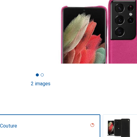
2 images
 Couture