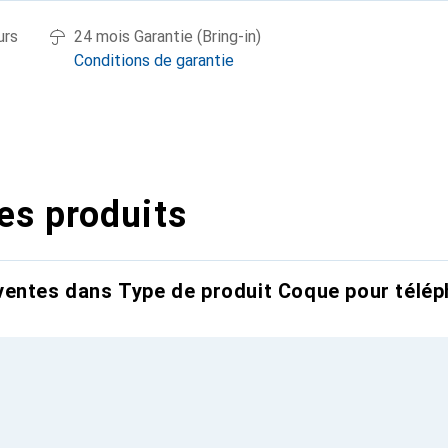
urs
24 mois Garantie (Bring-in)
Conditions de garantie
es produits
entes dans Type de produit Coque pour télép