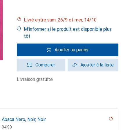
Livré entre sam, 26/9 et mer, 14/10
M'informer si le produit est disponible plus
tôt
Ajouter au panier
Comparer
Ajouter à la liste
livraison gratuite
Abaca Nero, Noir, Noir
CHF
94.90