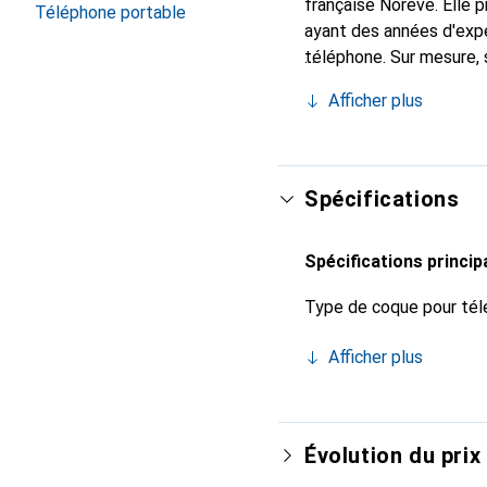
française Noreve. Elle
Téléphone portable
ayant des années d'expé
téléphone. Sur mesure, 
l'accessoire chic et in
Afficher plus
de haute qualité, la mar
Spécifications
Spécifications princip
Type de coque pour tél
Afficher plus
Évolution du prix