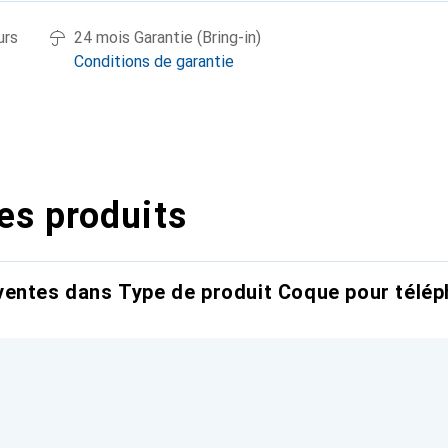
urs
24 mois Garantie (Bring-in)
Conditions de garantie
es produits
entes dans Type de produit Coque pour télép