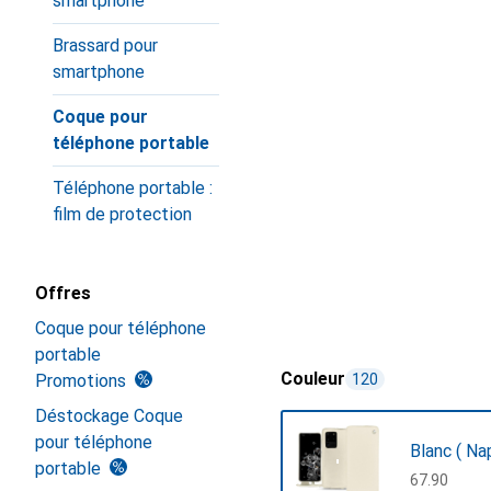
smartphone
Brassard pour
smartphone
Coque pour
téléphone portable
Téléphone portable :
film de protection
Offres
Coque pour téléphone
portable
Couleur
Promotions
120
Déstockage Coque
pour téléphone
Blanc ( Na
portable
CHF
67.90