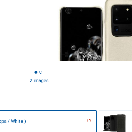
2 images
ppa / White )