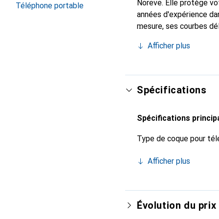
Noreve. Elle protège v
Téléphone portable
années d'expérience dan
mesure, ses courbes dél
indispensable pour vot
Afficher plus
de haute qualité et cons
Spécifications
Spécifications princip
Type de coque pour tél
Afficher plus
Évolution du prix