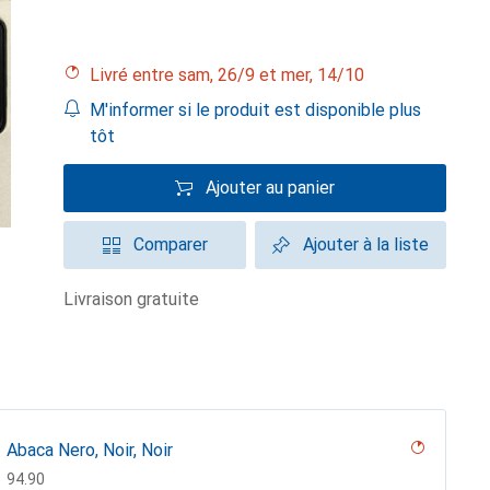
Livré entre sam, 26/9 et mer, 14/10
M'informer si le produit est disponible plus
tôt
Ajouter au panier
Comparer
Ajouter à la liste
livraison gratuite
Abaca Nero, Noir, Noir
CHF
94.90