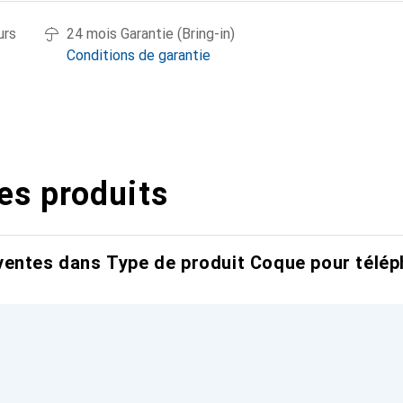
urs
24 mois Garantie (Bring-in)
Conditions de garantie
es produits
entes dans Type de produit Coque pour télép