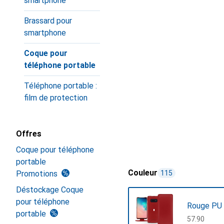
smartphone
Brassard pour
smartphone
Coque pour
téléphone portable
Téléphone portable :
film de protection
Offres
Coque pour téléphone
portable
Couleur
Promotions
115
Déstockage Coque
pour téléphone
Rouge PU
portable
CHF
57.90