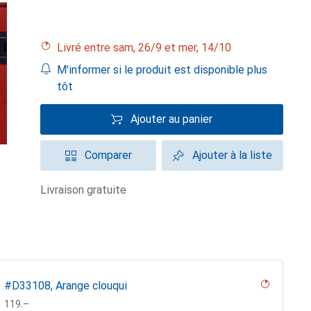
Livré entre sam, 26/9 et mer, 14/10
M'informer si le produit est disponible plus
tôt
Ajouter au panier
Comparer
Ajouter à la liste
livraison gratuite
#D33108, Arange clouqui
CHF
119.–