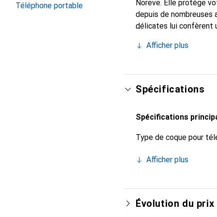
Noreve. Elle protège vo
Téléphone portable
depuis de nombreuses a
délicates lui confèrent
votre smartphone. Recon
Afficher plus
un choix sûr pour une cl
Spécifications
Spécifications princip
Type de coque pour tél
Afficher plus
Évolution du prix