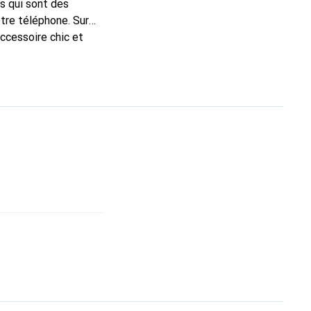
s qui sont des
tre téléphone. Sur
accessoire chic et
e haute qualité, la