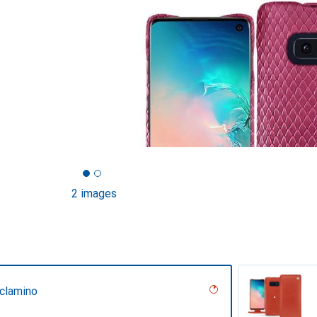
2 images
iclamino