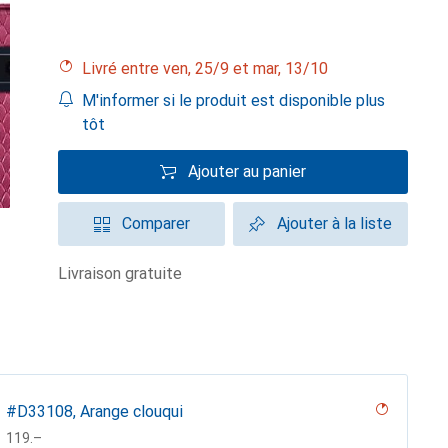
Livré entre ven, 25/9 et mar, 13/10
M'informer si le produit est disponible plus
tôt
Ajouter au panier
Comparer
Ajouter à la liste
livraison gratuite
#D33108, Arange clouqui
CHF
119.–