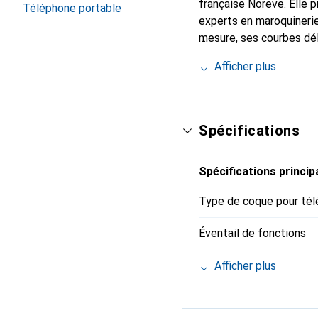
française Noreve. Elle 
Téléphone portable
experts en maroquinerie
mesure, ses courbes dél
indispensable de votre 
Afficher plus
marque Noreve est un ch
Spécifications
Spécifications princip
Type de coque pour tél
Éventail de fonctions
Afficher plus