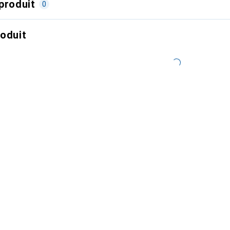
produit
0
roduit