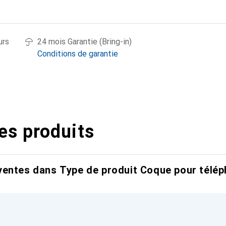
urs
24 mois Garantie (Bring-in)
Conditions de garantie
es produits
entes dans Type de produit Coque pour télép