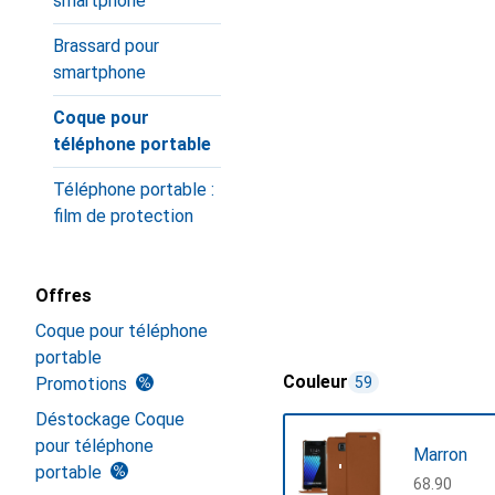
smartphone
Brassard pour
smartphone
Coque pour
téléphone portable
Téléphone portable :
film de protection
Offres
Coque pour téléphone
portable
Couleur
Promotions
59
Déstockage Coque
pour téléphone
Marron
portable
CHF
68.90