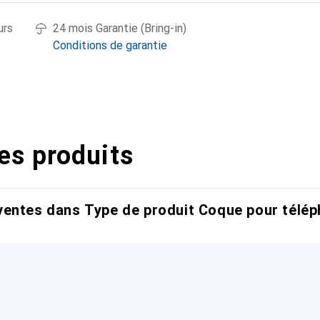
urs
24 mois Garantie (Bring-in)
Conditions de garantie
es produits
entes dans Type de produit Coque pour télép