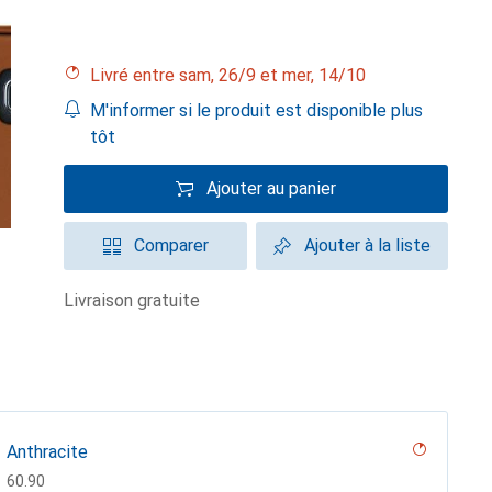
Livré entre sam, 26/9 et mer, 14/10
M'informer si le produit est disponible plus
tôt
Ajouter au panier
Comparer
Ajouter à la liste
livraison gratuite
Anthracite
CHF
60.90