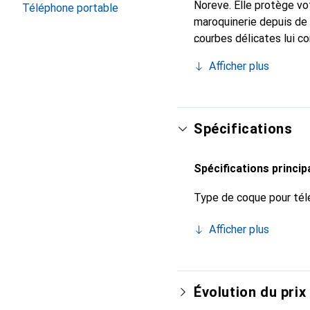
Noreve. Elle protège vo
Téléphone portable
maroquinerie depuis de 
courbes délicates lui co
de votre smartphone. Re
Afficher plus
est un choix sûr pour un
Spécifications
Spécifications princip
Type de coque pour tél
Afficher plus
Évolution du prix