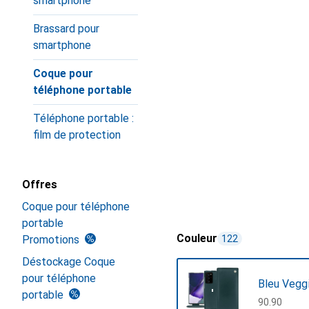
smartphone
Brassard pour
smartphone
Coque pour
téléphone portable
Téléphone portable :
film de protection
Offres
Coque pour téléphone
portable
Couleur
Promotions
122
Déstockage Coque
pour téléphone
Bleu Vegg
portable
CHF
90.90