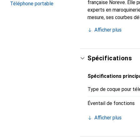
française Noreve. Elle 
Téléphone portable
experts en maroquinerie
mesure, ses courbes dél
essentiel de votre smar
Afficher plus
marque Noreve est un ch
Spécifications
Spécifications princip
Type de coque pour tél
Éventail de fonctions
Afficher plus