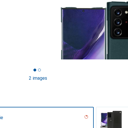
2 images
ie