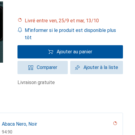
Livré entre ven, 25/9 et mar, 13/10
M'informer si le produit est disponible plus
tôt
Ajouter au panier
Comparer
Ajouter à la liste
livraison gratuite
Abaca Nero, Noir
CHF
94.90