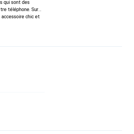
s qui sont des
tre téléphone. Sur
 accessoire chic et
te qualité, la