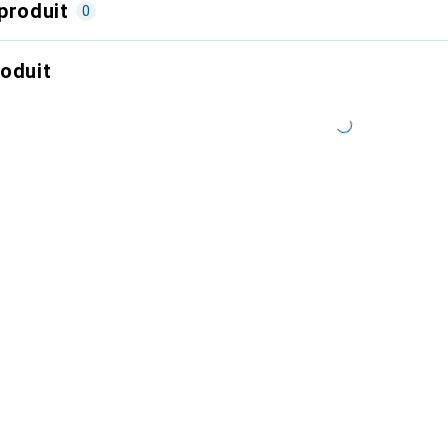
produit
0
roduit