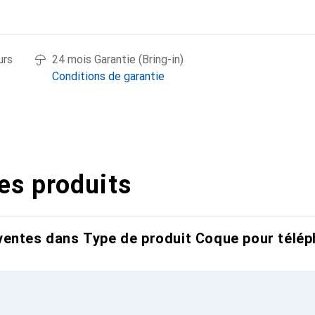
urs
24 mois Garantie (Bring-in)
Conditions de garantie
es produits
entes dans Type de produit Coque pour télép