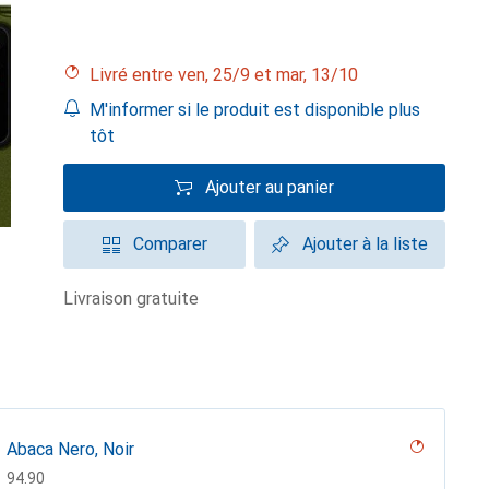
Livré entre ven, 25/9 et mar, 13/10
M'informer si le produit est disponible plus
tôt
Ajouter au panier
Comparer
Ajouter à la liste
livraison gratuite
Abaca Nero, Noir
CHF
94.90