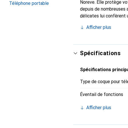
Noreve. Elle protège vo
Téléphone portable
depuis de nombreuses a
délicates lui confèrent 
smartphone. Reconnaître
Afficher plus
choix sûr pour une clien
Spécifications
Spécifications princip
Type de coque pour tél
Éventail de fonctions
Afficher plus