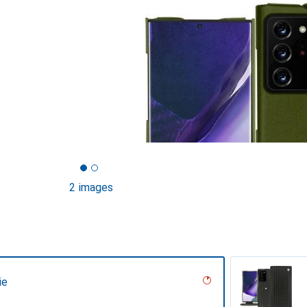
2 images
ie