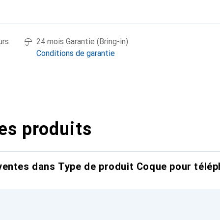
urs
24 mois Garantie (Bring-in)
Conditions de garantie
es produits
entes dans Type de produit Coque pour télép