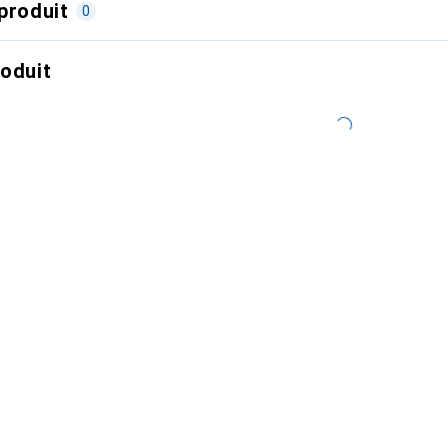
produit
0
roduit