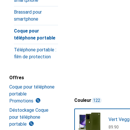
smartphone
Brassard pour
smartphone
Coque pour
téléphone portable
Téléphone portable :
film de protection
Offres
Coque pour téléphone
portable
Couleur
Promotions
122
Déstockage Coque
pour téléphone
Vert Vegg
portable
CHF
89.90