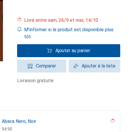
Livré entre sam, 26/9 et mer, 14/10
M'informer si le produit est disponible plus
tôt
Ajouter au panier
Comparer
Ajouter à la liste
livraison gratuite
Abaca Nero, Noir
CHF
94.90