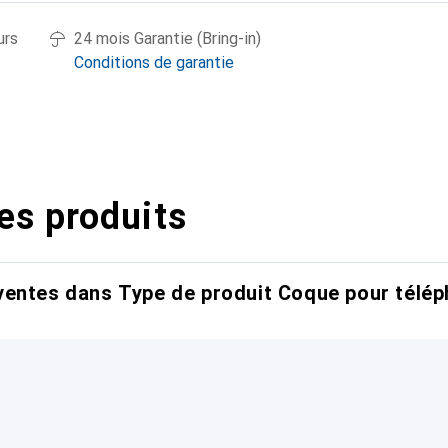
urs
24 mois Garantie (Bring-in)
Conditions de garantie
es produits
entes dans Type de produit Coque pour télép