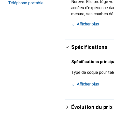
Noreve. Elle protège v
Téléphone portable
années d'expérience dan
mesure, ses courbes dél
indispensable pour votr
Afficher plus
marque Noreve est un ch
Spécifications
Spécifications princip
Type de coque pour tél
Afficher plus
Évolution du prix