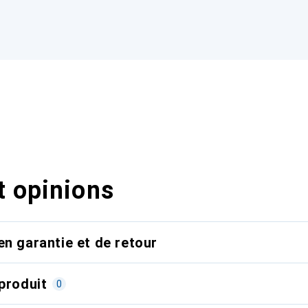
t opinions
en garantie et de retour
produit
0