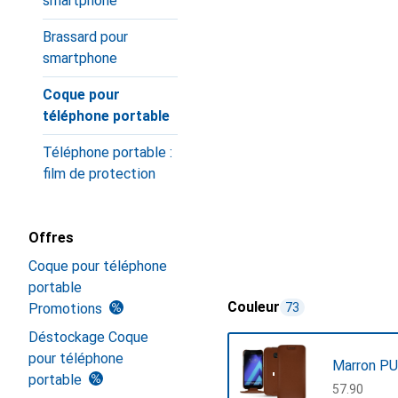
smartphone
Brassard pour
smartphone
Coque pour
téléphone portable
Téléphone portable :
film de protection
Offres
Coque pour téléphone
portable
Couleur
Promotions
73
Déstockage Coque
pour téléphone
Marron PU
portable
CHF
57.90