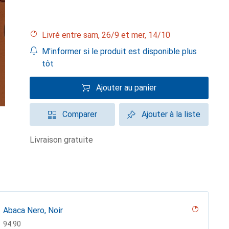
Livré entre sam, 26/9 et mer, 14/10
M'informer si le produit est disponible plus
tôt
Ajouter au panier
Comparer
Ajouter à la liste
livraison gratuite
Abaca Nero, Noir
CHF
94.90