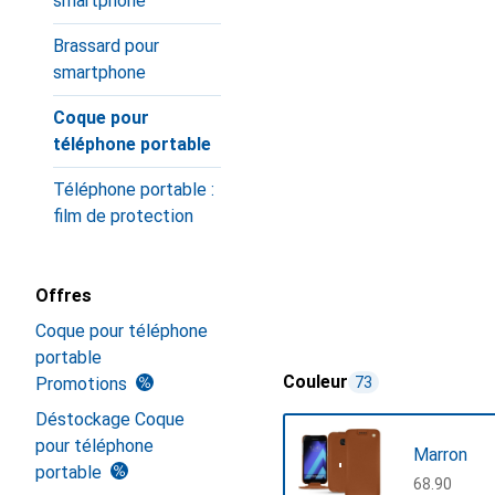
smartphone
Brassard pour
smartphone
Coque pour
téléphone portable
Téléphone portable :
film de protection
Offres
Coque pour téléphone
portable
Couleur
Promotions
73
Déstockage Coque
pour téléphone
Marron
portable
CHF
68.90