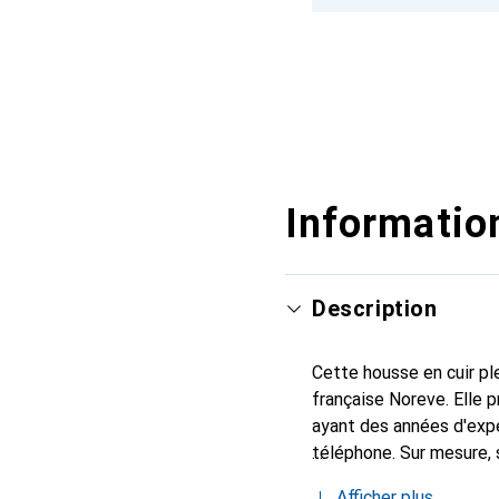
Information
Description
Cette housse en cuir ple
française Noreve. Elle
ayant des années d'expé
téléphone. Sur mesure, 
l'accessoire chic et in
Afficher plus