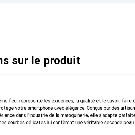
s sur le produit
ine fleur représente les exigences, la qualité et le savoir-faire 
 protège votre smartphone avec élégance. Conçue par des artisa
rience dans l'industrie de la maroquinerie, elle s'adapte parfai
ses courbes délicates lui confèrent une véritable seconde peau.
dispensable pour votre smartphone. La marque Noreve est recon