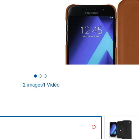
2 images
1 Vidéo